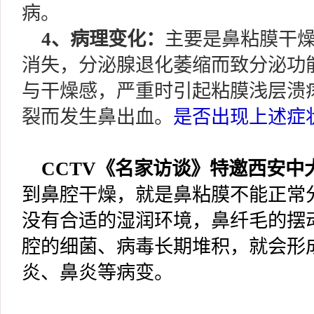
病。
4、病理变化：
主要是鼻粘膜干
消失，分泌腺退化萎缩而致分泌功
与干燥感，严重时引起粘膜浅层溃
裂而发生鼻出血。
是否出现上述症
CCTV《名家访谈》特邀西安中
到鼻腔干燥，就是鼻粘膜不能正常
没有合适的湿润环境，鼻纤毛的摆
腔的细菌、病毒长期堆积，就会形
炎、鼻炎等病变。