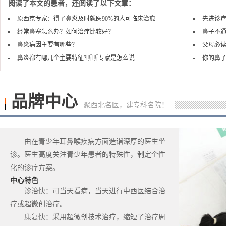
阅读了本文的患者，还阅读了以下文章：
原西京专家：得了鼻炎及时就医90%的人可临床治愈
先进诊疗
经常鼻塞怎么办？如何治疗比较好？
鼻子不
鼻炎病因主要有哪些？
父母必读
鼻炎都有哪几个主要特征?听听专家是怎么说
你的鼻子
品牌中心
聚西北名医，建专科名院！
由在青少年耳鼻喉疾病方面造诣深厚的医生坐
诊。医生高度关注青少年患者的特殊性，制定个性
化的诊疗方案。
中心特色
诊治快：可当天看病，当天进行中西医结合治
疗或超微创治疗。
康复快：采用超微创技术治疗，缩短了治疗周