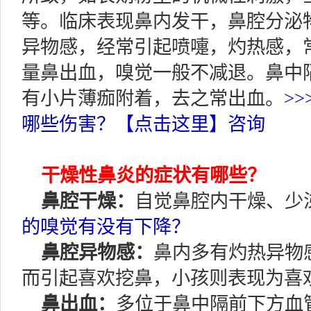
等。临床表现鼻内发干，鼻腔分泌
异物感，经常引起喷嚏，灼热感，
量鼻出血，嗅觉一般不减退。鼻中
有小片薄痂附着，去之常出血。
>
哪些伤害？【点击这里】咨询
干燥性鼻炎的症状有哪些？
鼻腔干燥：
自觉鼻腔内干燥、少
的嗅觉有没有下降？
鼻腔异物感：
鼻内多有灼热异物
而引起喜欢挖鼻，小孩则表现为喜
鼻出血：
多位于鼻中隔前下方血