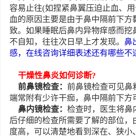
容易止往(如捏紧鼻翼压迫止血、用
血的原因主要是由于鼻中隔前下方
致。如果睡眠后鼻内异物痒感而挖
不自知，往往次日早上才发现。
鼻
感，在线咨询详细表述还有哪些不
干燥性鼻炎
如何诊断?
前鼻镜检查：
前鼻镜检查可见鼻
端常附有少许干痂，鼻中隔前下方
鼻内镜检查：
检查时，医生将鼻
后仔细的检查所需要了解的部位，
度高，可以清楚地看到深在、狭小