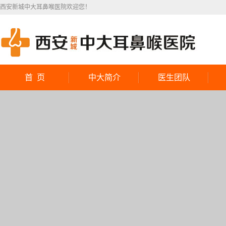
西安新城中大耳鼻喉医院欢迎您！
首 页
中大简介
医生团队